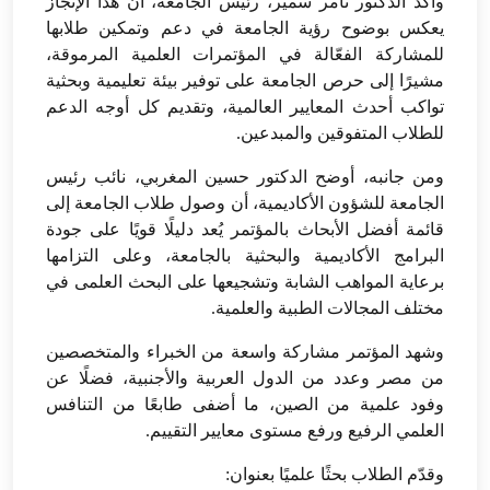
وأكد الدكتور تامر سمير، رئيس الجامعة، أن هذا الإنجاز
يعكس بوضوح رؤية الجامعة في دعم وتمكين طلابها
للمشاركة الفعّالة في المؤتمرات العلمية المرموقة،
مشيرًا إلى حرص الجامعة على توفير بيئة تعليمية وبحثية
تواكب أحدث المعايير العالمية، وتقديم كل أوجه الدعم
للطلاب المتفوقين والمبدعين.
ومن جانبه، أوضح الدكتور حسين المغربي، نائب رئيس
الجامعة للشؤون الأكاديمية، أن وصول طلاب الجامعة إلى
قائمة أفضل الأبحاث بالمؤتمر يُعد دليلًا قويًا على جودة
البرامج الأكاديمية والبحثية بالجامعة، وعلى التزامها
برعاية المواهب الشابة وتشجيعها على البحث العلمى في
مختلف المجالات الطبية والعلمية.
وشهد المؤتمر مشاركة واسعة من الخبراء والمتخصصين
من مصر وعدد من الدول العربية والأجنبية، فضلًا عن
وفود علمية من الصين، ما أضفى طابعًا من التنافس
العلمي الرفيع ورفع مستوى معايير التقييم.
وقدّم الطلاب بحثًا علميًا بعنوان: