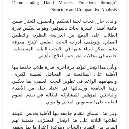
“Demonstrating Hand Muscles Functions through
Structure and Comparative Analysis”
والذي حاز إعجاب لجنة التحكيم والحضور، ليُختار ضمن
قائمة أفضل عشرة أبحاث بالمؤتمر، وهو ما يعكس قدرة
الطلاب على الدمج بين الدراسة النظرية والتطبيق
العملي، وتوظيف أدوات البحث العلمي لإنتاج معرفة
دقيقة يمكن البناء عليها في الأبحاث الطبية المستقبلية،
خاصة في مجالات الجراحة والعلاج التأهيلي.
ويأتي هذا الإنجاز ليؤكد مرة أخرى قدرة طلاب جامعة بنها
الأهلية على المنافسة في المحافل العلمية الكبرى،
وإسهامهم الواعد في تطوير البحث العلمي، بما يعكس
رؤية الجامعة ورسالتها في إعداد جيل من الأطباء
والباحثين المؤهلين للمشاركة الفعّالة في تقدم العلوم
الطبية على المستويين المحلي والدولي.
وفي هذا السياق، تتقدم جامعة بنها الأهلية بخالص التهنئة
لطلابها الثلاثة على هذا الإنجاز المشرّف، متمنية لهم
المزيد من التقدم والنجاح، ومؤكدة اعتزازها بما يحققه