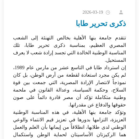
2026-03-19
ذكرى تحرير طابا
تتقدم جامعة بنها الأهلية بخالص التهنئة إلى الشعب
المصري العظيم، بمناسبة ذكرى تحرير طابا، تلك
المناسبة الوطنية الخالدة التي تجسد إرادة شعب لا يعرف
المستحيل.
إن استرداد طابا في التاسع عشر من مارس عام 1989،
لم يكن مجرد استعادة لقطعة من أرض الوطن، بل كان
نموذجاً لانتصار الإرادة المصرية، التي جمعت بين قوة
السلاح، وحكمة السياسة، وعدالة القانون في ملحمة
وطنية متكاملة تؤكد أن مصر قادرة دائماً على صون
حقوقها والدفاع عن مقدراتها.
وتؤكد جامعة بنها الأهلية، في هذه المناسبة الوطنية
العزيزة، التزامها بدورها في تعزيز قيم الانتماء والوعي
الوطني لدى طلابها، انطلاقاً من إيمانها بأن العلم والعمل
هما الركيزتان الأساسيتان لحماية الوطن واستكمال