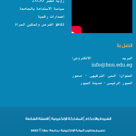
رؤية مصر 2030
سياسة الاستدامة بالجامعة
إصدارات رقمية
تكافؤ الفرص وتمكين المرأة
اتصل بنا
البريد الالكتروني:
info@bnu.edu.eg
العنوان: الحى الترفيهى - محور
العبور الرئيسى - مدينة العبور
الشروط والأحكام
|
المشاركة الإلكترونية
|
الاسئلة الشائعة
تصميم وتطوير البوابة الإلكترونية بجامعة بنها © 2022