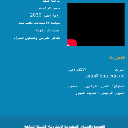
جامعة بنها
مصر الرقمية
رؤية مصر 2030
سياسة الاستدامة بالجامعة
إصدارات رقمية
تكافؤ الفرص وتمكين المرأة
اتصل بنا
البريد الالكتروني:
info@bnu.edu.eg
العنوان: الحى الترفيهى - محور
العبور الرئيسى - مدينة العبور
الشروط والأحكام
|
المشاركة الإلكترونية
|
الاسئلة الشائعة