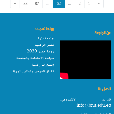
»
88
87
...
62
...
2
1
«
روابط تهمك
عن الجامعة
جامعة بنها
مصر الرقمية
رؤية مصر 2030
سياسة الاستدامة بالجامعة
إصدارات رقمية
تكافؤ الفرص وتمكين المرأة
اتصل بنا
البريد الالكتروني:
info@bnu.edu.eg