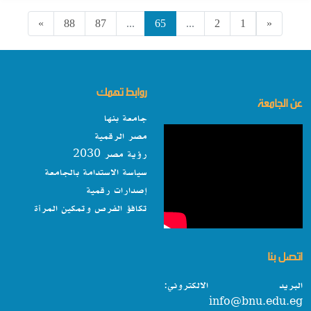
»
88
87
...
65
...
2
1
«
روابط تهمك
عن الجامعة
جامعة بنها
مصر الرقمية
رؤية مصر 2030
سياسة الاستدامة بالجامعة
إصدارات رقمية
تكافؤ الفرص وتمكين المرأة
اتصل بنا
البريد الالكتروني:
info@bnu.edu.eg