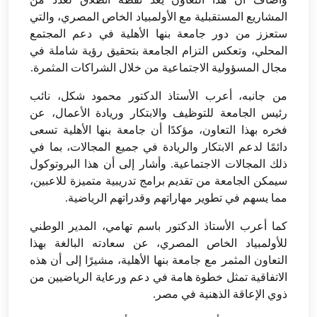
المشاريع المستقبلية مع الأولمبياد الخاص المصري، والتي
ستعزز من دور جامعة بنها الأهلية في دعم المجتمع
المحلي، وتعكس التزام الجامعة بتحقيق رؤية شاملة في
مجال المسؤولية الاجتماعية من خلال الشراكات المثمرة.
من جانبه، أعرب الأستاذ الدكتور محمود شكل، نائب
رئيس الجامعة للتوظيف والابتكار وريادة الأعمال، عن
فخره بهذا التعاون، مؤكدًا أن جامعة بنها الأهلية تسعى
دائمًا لدعم الابتكار والريادة في جميع المجالات، بما في
ذلك المجالات الاجتماعية. وأشار إلى أن هذا البروتوكول
سيمكن الجامعة من تقديم برامج تدريبية متميزة للاعبين،
مما يسهم في تطوير مهاراتهم وقدراتهم الرياضية.
كما أعرب الأستاذ الدكتور باسم تهامي، المدير الوطني
للأولمبياد الخاص المصري، عن سعادته البالغة بهذا
التعاون المثمر مع جامعة بنها الأهلية، مشيرًا إلى أن هذه
الاتفاقية تمثل خطوة هامة في دعم ورعاية الرياضيين من
ذوي الإعاقة الذهنية في مصر.