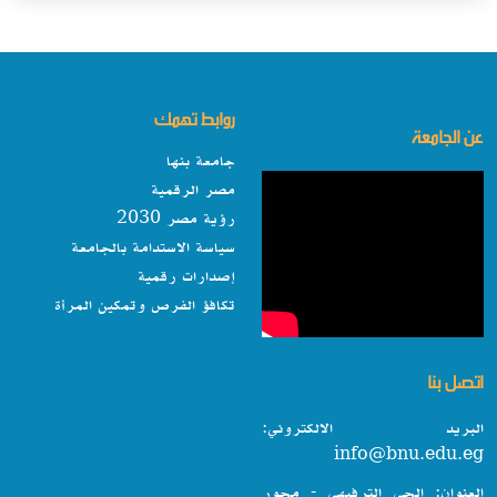
روابط تهمك
عن الجامعة
جامعة بنها
مصر الرقمية
رؤية مصر 2030
سياسة الاستدامة بالجامعة
إصدارات رقمية
تكافؤ الفرص وتمكين المرأة
اتصل بنا
البريد الالكتروني:
info@bnu.edu.eg
العنوان: الحى الترفيهى - محور