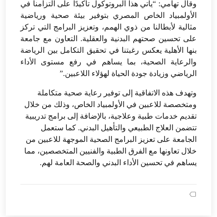
وقال تهامي: “يأتي هذا البروتوكول تأكيدًا على التزامنا في
الأولمبياد الخاص المصري بتوفير بيئة صحية ورياضية
مثالية لأبطالنا من ذوي الهمم، وتعزيز البرامج التي تركز
على تحسين صحتهم البدنية والعقلية. التعاون مع جامعة
بنها الأهلية يعكس رغبتنا في تحقيق التكامل بين الرياضة
والرعاية الصحية، بما يساهم في رفع مستوى الأداء
الرياضي وزيادة جودة الحياة لهؤلاء اللاعبين.”
وتهدف هذه الاتفاقية إلى توفير رعاية صحية متكاملة
ومتخصصة للاعبين في الأولمبياد الخاص، وذلك من خلال
تقديم خدمات طبية وعلاجية، بالإضافة إلى برامج تدريبية
تتضمن العلاج الطبيعي والتأهيل البدني. كما ستعمل
الجامعة على تعزيز البرامج الصحية الموجهة للاعبين من
خلال تعاونها مع الفرق الطبية والفنيين المتخصصين، مما
يساهم في تحسين الأداء البدني والصحة العامة لهم.