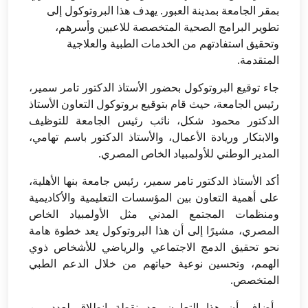
بمقر الجامعة بمدينة العبور. يهدف هذا البروتوكول إلى
تطوير البرامج الصحية المتخصصة للاعبين وأسرهم،
وتحقيق استفادتهم من الخدمات الطبية والعلاجية
المتقدمة.
جاء توقيع البروتوكول بحضور الأستاذ الدكتور تامر سمير،
رئيس الجامعة، حيث قام بتوقيع بروتوكول التعاون الأستاذ
الدكتور محمود شكل، نائب رئيس الجامعة للتوظيف
والابتكار وريادة الأعمال، والأستاذ الدكتور باسم تهامي،
المدير الوطني للأولمبياد الخاص المصري.
أكد الأستاذ الدكتور تامر سمير، رئيس جامعة بنها الأهلية،
على أهمية التعاون بين المؤسسات التعليمية والأكاديمية
ومنظمات المجتمع المدني مثل الأولمبياد الخاص
المصري، مشيرًا إلى أن هذا البروتوكول يعد خطوة هامة
نحو تحقيق الدمج الاجتماعي والرياضي للأشخاص ذوي
الهمم، وتحسين نوعية حياتهم من خلال الدعم الطبي
المتخصص.
وأضاف أن هذا التعاون يعد نقطة انطلاق لعدد من