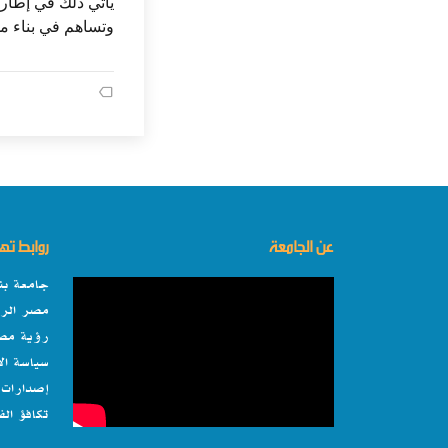
يأتي ذلك في إطار 
وتساهم في بناء مج
عن الجامعة
روابط ت
جامعة بن
مصر الرق
رؤية مصر 0
سياسة ال
إصدارات 
تكافؤ ال