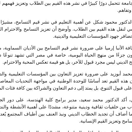
معة تتحمل دورًا كبيرًا في نشر هذه القيم بين الطلاب وتعزيز فهمهم ل
وتفاهم.
لدكتور محمود شكل عن أهمية التعليم في نشر قيم التسامح، مشيرًا 
سي لنقل هذه القيم بين الطلاب. وأوضح أن تعزيز التسامح والاحترام المت
افر جهود المؤسسات التعليمية والدينية.
افة الأنبا إرميا على ضرورة نشر قيم التسامح بين الأديان السماوية، م
 جزءًا من منهج الحياة اليومية، خاصة في مصر التي تشهد تنوعًا دينيًا 
الديني ليس مجرد قبول للآخر، بل هو قيمة تعكس المحبة والاحترام.
محمد أبوزيد على ضرورة تعزيز التعاون بين المؤسسات التعليمية والد
ن هذه القيم تعد أساسًا للوحدة الوطنية في مواجهة التحديات المعاص
على قبول التنوع، بل يمتد إلى دعم التعاون والشراكة بين كافة فئات ال
أكد الدكتور محمد سعيد، مدير برامج كلية الهندسة، على دور الج
ب من خلفيات ثقافية ودينية متنوعة، مشددًا على أهمية الأنشطة والند
ما أضاف أن تجديد الخطاب الديني ونبذ العنف بين أطياف المجتمع يُع
امح وتعزيز القيم الإنسانية.