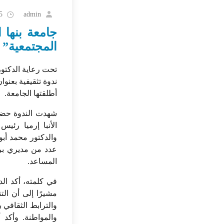
admin
5
جامعة بنها ا
المجتمعية”
تحت رعاية الدكتور
ندوة تثقيفية بعنو
أطلقتها الجامعة.
شهدت الندوة حضور
الأنبا إرميا رئي
والدكتور محمد أبو
عدد من مديري برا
المساعد.
في كلمته، أكد الد
مشيرًا إلى أن الت
والترابط الثقافي 
والمواطنة. وأكد 