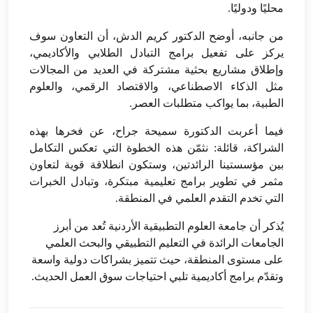
محليًا ودوليًا.
من جانبه، أوضح الدكتور كريم الدش، أن التعاون سوف
يركز على تفعيل برامج التبادل الطلابي والأكاديمي،
وإطلاق مشاريع بحثية مشتركة في العديد من المجالات
مثل الذكاء الاصطناعي، والاقتصاد الرقمي، والعلوم
الطبية، بما يواكب متطلبات العصر.
فيما أعربت الدكتورة سميحة جراح، عن فخرها بهذه
الشراكة، قائلة: نثمّن هذه الخطوة التي تعكس التكامل
بين مؤسستينا الرائدتين، وستكون انطلاقة قوية لتعاون
مثمر في تطوير برامج تعليمية مبتكرة، وتبادل الخبرات
التي تخدم التقدم العلمي في المنطقة.
يُذكر أن جامعة العلوم التطبيقية الأردنية تُعد من أبرز
الجامعات الرائدة في التعليم التطبيقي والبحث العلمي
على مستوى المنطقة، حيث تتميز بشراكات دولية واسعة
وتقدّم برامج أكاديمية تلبي احتياجات سوق العمل الحديث.