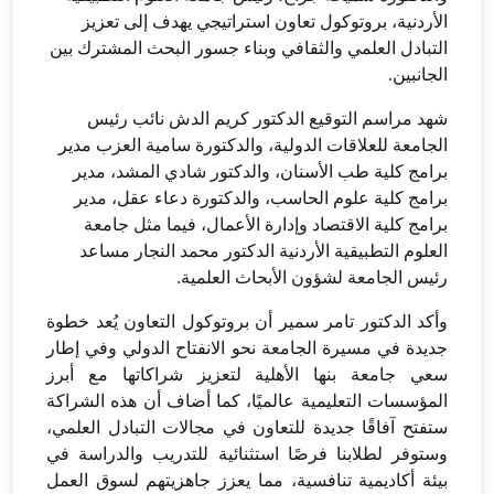
الأردنية، بروتوكول تعاون استراتيجي يهدف إلى تعزيز
التبادل العلمي والثقافي وبناء جسور البحث المشترك بين
الجانبين.
شهد مراسم التوقيع الدكتور كريم الدش نائب رئيس
الجامعة للعلاقات الدولية، والدكتورة سامية العزب مدير
برامج كلية طب الأسنان، والدكتور شادي المشد، مدير
برامج كلية
علوم الحاسب، والدكتورة دعاء عقل، مدير
برامج كلية الاقتصاد وإدارة الأعمال، فيما مثل جامعة
العلوم التطبيقية الأردنية الدكتور محمد النجار مساعد
رئيس الجامعة لشؤون الأبحاث العلمية.
وأكد الدكتور تامر سمير أن بروتوكول التعاون يُعد خطوة
جديدة في مسيرة الجامعة نحو الانفتاح الدولي وفي إطار
سعي جامعة بنها الأهلية لتعزيز شراكاتها مع أبرز
المؤسسات التعليمية عالميًا، كما أضاف أن هذه الشراكة
ستفتح آفاقًا جديدة للتعاون في مجالات التبادل العلمي،
وستوفر لطلابنا فرصًا استثنائية للتدريب والدراسة في
بيئة أكاديمية تنافسية، مما يعزز جاهزيتهم لسوق العمل