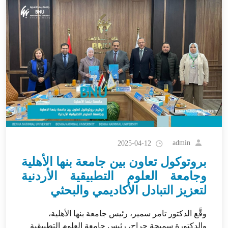
admin
2025-04-12
بروتوكول تعاون بين جامعة بنها الأهلية
وجامعة العلوم التطبيقية الأردنية
لتعزيز التبادل الأكاديمي والبحثي
وقَّع الدكتور تامر سمير، رئيس جامعة بنها الأهلية،
والدكتورة سميحة جراح، رئيس جامعة العلوم التطبيقية