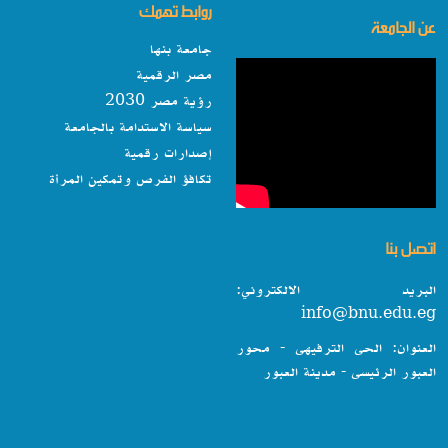
روابط تهمك
عن الجامعة
جامعة بنها
مصر الرقمية
رؤية مصر 2030
سياسة الاستدامة بالجامعة
إصدارات رقمية
تكافؤ الفرص وتمكين المرأة
اتصل بنا
البريد الالكتروني:
info@bnu.edu.eg
العنوان: الحى الترفيهى - محور
العبور الرئيسى - مدينة العبور