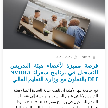
admin
2025-08-23
فرصة مميزة لأعضاء هيئة التدريس
للتسجيل في برنامج سفراء NVIDIA
DLI بالتعاون مع وزارة التعليم العالي
تود جامعة بنها الأهلية أن تلفت عناية السادة أعضاء هيئة
التدريس بكليتي علوم الحاسب والهندسة إلى فتح باب
التقدم للتسجيل في برنامج سفراء NVIDIA DLI، وذلك
في إطار التعاون بين وزارة التعليم العالي والبحث العلمي