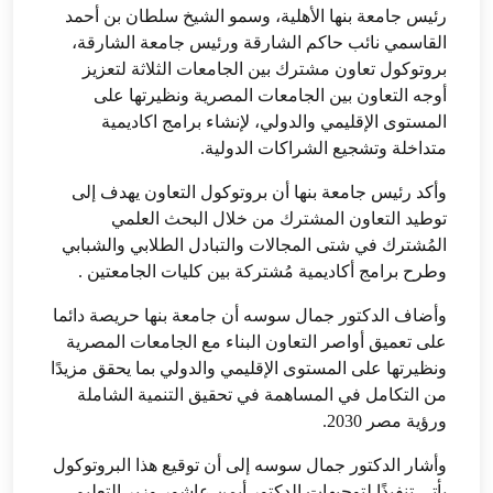
رئيس جامعة بنها الأهلية، وسمو الشيخ سلطان بن أحمد
القاسمي نائب حاكم الشارقة ورئيس جامعة الشارقة،
بروتوكول تعاون مشترك بين الجامعات الثلاثة لتعزيز
أوجه التعاون بين الجامعات المصرية ونظيرتها على
المستوى الإقليمي والدولي، لإنشاء برامج اكاديمية
متداخلة وتشجيع الشراكات الدولية.
وأكد رئيس جامعة بنها أن
بروتوكول التعاون يهدف إلى
توطيد التعاون المشترك من خلال البحث العلمي
المُشترك في شتى المجالات والتبادل الطلابي والشبابي
وطرح برامج أكاديمية مُشتركة بين كليات الجامعتين .
وأضاف الدكتور جمال سوسه أن جامعة بنها حريصة دائما
على تعميق أواصر التعاون البناء مع الجامعات المصرية
ونظيرتها على المستوى الإقليمي والدولي بما يحقق مزيدًا
من التكامل في المساهمة في تحقيق التنمية الشاملة
ورؤية مصر 2030.
وأشار الدكتور جمال سوسه إلى أن توقيع هذا البروتوكول
يأتي تنفيذًا لتوجيهات الدكتور أيمن عاشور وزير التعليم