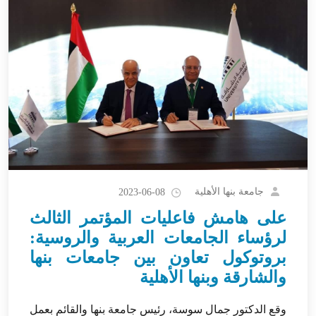
جامعة بنها الأهلية
2023-06-08
على هامش فاعليات المؤتمر الثالث
لرؤساء الجامعات العربية والروسية:
بروتوكول تعاون بين جامعات بنها
والشارقة وبنها الأهلية
وقع الدكتور جمال سوسة، رئيس جامعة بنها والقائم بعمل