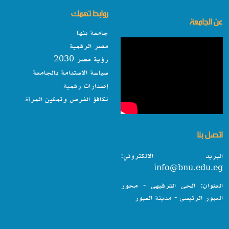
روابط تهمك
عن الجامعة
جامعة بنها
مصر الرقمية
رؤية مصر 2030
سياسة الاستدامة بالجامعة
إصدارات رقمية
تكافؤ الفرص وتمكين المرأة
اتصل بنا
البريد الالكتروني:
info@bnu.edu.eg
العنوان: الحى الترفيهى - محور
العبور الرئيسى - مدينة العبور