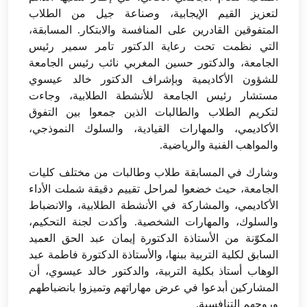
لتعزيز القيم الإيجابية، وصناعة جيل من الطلاب
المتفوقين القادرين على المنافسة والابتكار. المسابقة،
التي نظمت تحت رعاية الدكتور تامر سمير رئيس
الجامعة، والدكتور حسين المغربي نائب رئيس الجامعة
للشؤون الأكاديمية وبإشراف الدكتور خالد عيسوي
مستشار رئيس الجامعة للأنشطة الطلابية، وجاءت
لتكريم الطلاب والطالبات الذين جمعوا بين التفوق
الأكاديمي، والمهارات القيادية، والسلوك النموذجي،
والمواهب الفنية والرياضية.
وشارك في المسابقة طلاب وطالبات من مختلف كليات
الجامعة، حيث خضعوا لمراحل تقييم دقيقة شملت الأداء
الأكاديمي، والمشاركة في الأنشطة الطلابية، والانضباط
والسلوك، والمهارات الشخصية. وأكدت لجنة التحكيم،
المكوّنة من الأستاذة الدكتورة إيمان عبد الحق العميد
السابق لكلية التربية ببنها، والأستاذة الدكتورة فاطمة عبد
الوهاب أستاذ بكلية التربية، والدكتور خالد عيسوي، أن
المشاركين أبدعوا في عرض مهاراتهم وتميزوا بانضباطهم
وروحهم التنافسية.