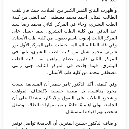
وأظهرت النتائج التميز الكبير بين الطلاب، حيث فاز بلقب
الطالب المثالي أحمد محمد مصطفى عبد الغني من كلية
الطب البشري، وجاء في المركز الثاني محمد رضا سيد
عبد الباقي من كلية الطب البشري، بينما حصل على
المركز الثالث إيانوب باسم يعقوب من كلية طب الأسنان.
وفي فئة الطالبة المثالية، حصلت على المركز الأول نور
شريف محمد شبل من كلية الطب البشري، تلتها في
المركز الثاني دارين عصام إبراهيم من كلية الطب
البشري، فيما جاءت في المركز الثالث جني رامي
مصطفى محمد من كلية طب الأسنان.
وفي كلمته، أكد الدكتور تامر سمير أن المسابقة ليست
مجرد منافسة، بل منصة حقيقية لاكتشاف المواهب
وتشجيع الطلاب على التفوق والابتكار، مشددًا على أن
الجامعة تولي اهتمامًا خاصًا بتنمية مهارات الطلاب وصقل
شخصياتهم لقيادة المستقبل.
وأضاف الدكتور حسين المغربي أن الجامعة تواصل توفير