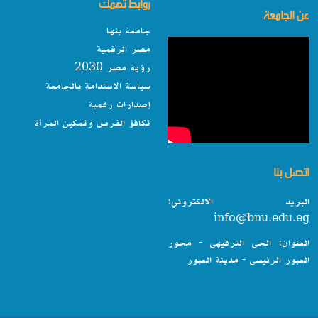
روابط تهمك
عن الجامعة
جامعة بنها
مصر الرقمية
رؤية مصر 2030
سياسة الاستدامة بالجامعة
إصدارات رقمية
تكافؤ الفرص وتمكين المرأة
اتصل بنا
البريد الالكتروني:
info@bnu.edu.eg
العنوان: الحى الترفيهى - محور
العبور الرئيسى - مدينة العبور