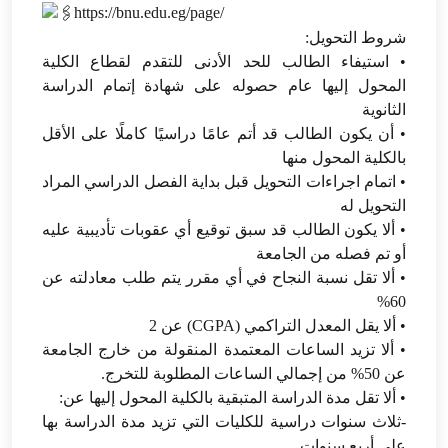
https://bnu.edu.eg/page/
شروط التحويل:
• استيفاء الطالب للحد الأدنى للتقدم لقطاع الكلية
المحول إليها عام حصوله على شهادة إتمام الدراسة
الثانوية
• أن يكون الطالب قد أتم عامًا دراسيًا كاملًا على الأقل
بالكلية المحول منها
• اتمام اجراءات التحويل قبل بداية الفصل الدراسي المراد
التحويل له
• ألا يكون الطالب قد سبق توقيع أي عقوبات تأديبية عليه
أو تم فصله من الجامعة
• ألا تقل نسبة النجاح في أي مقرر يتم طلب معادلته عن
60%
• ألا يقل المعدل التراكمي (CGPA) عن 2
• ألا تزيد الساعات المعتمدة المنقولة من خارج الجامعة
عن 50% من إجمالي الساعات المطلوبة للتخرج.
• ألا تقل مدة الدراسة المتبقية بالكلية المحول إليها عن:
-ثلاث سنوات دراسية للكليات التي تزيد مدة الدراسة بها
على أربع سنوات.