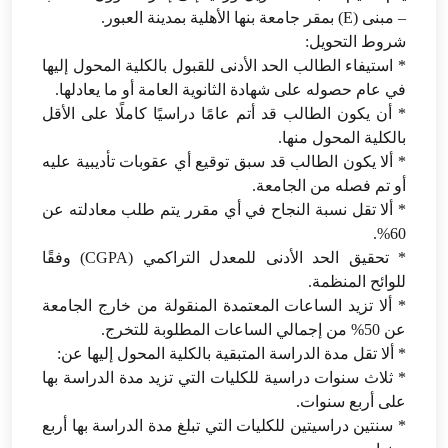
– مبنى (E) بمقر جامعة بنها الأهلية بمدينة العبور.
شروط التحويل:
* استيفاء الطالب الحد الأدنى للقبول بالكلية المحول إليها
في عام حصوله على شهادة الثانوية العامة أو ما يعادلها.
* أن يكون الطالب قد أتم عامًا دراسيًا كاملًا على الأقل
بالكلية المحول منها.
* ألا يكون الطالب قد سبق توقيع أي عقوبات تأديبية عليه
أو تم فصله من الجامعة.⁠
* ألا تقل نسبة النجاح في أي مقرر يتم طلب معادلته عن
60%.
* تحقيق الحد الأدنى للمعدل التراكمي (CGPA) وفقًا
للوائح المنظمة.
* ألا تزيد الساعات المعتمدة المنقولة من خارج الجامعة
عن 50% من إجمالي الساعات المطلوبة للتخرج.
* ألا تقل مدة الدراسة المتبقية بالكلية المحول إليها عن:
* ثلاث سنوات دراسية للكليات التي تزيد مدة الدراسة بها
على أربع سنوات.
* سنتين دراسيتين للكليات التي تبلغ مدة الدراسة بها أربع