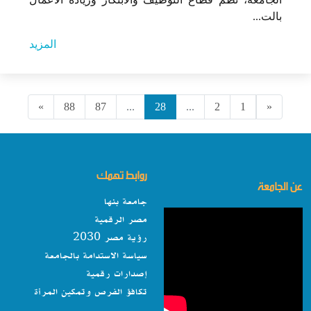
بالت...
المزيد
»
88
87
...
28
...
2
1
«
روابط تهمك
عن الجامعة
جامعة بنها
مصر الرقمية
رؤية مصر 2030
سياسة الاستدامة بالجامعة
إصدارات رقمية
تكافؤ الفرص وتمكين المرأة