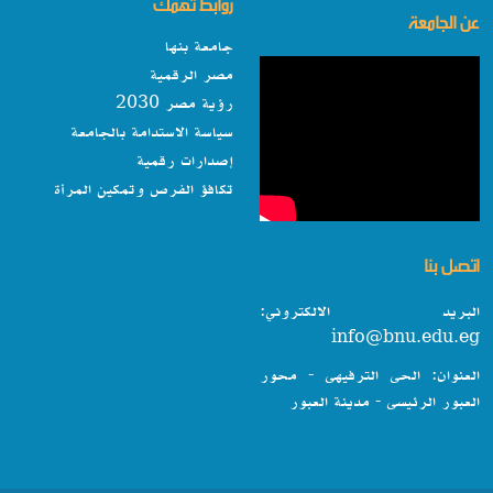
روابط تهمك
عن الجامعة
جامعة بنها
مصر الرقمية
رؤية مصر 2030
سياسة الاستدامة بالجامعة
إصدارات رقمية
تكافؤ الفرص وتمكين المرأة
اتصل بنا
البريد الالكتروني:
info@bnu.edu.eg
العنوان: الحى الترفيهى - محور
العبور الرئيسى - مدينة العبور