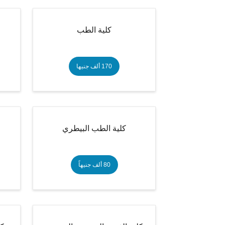
كلية الطب
170 ألف جنيها
كلية الطب البيطري
80 ألف جنيهاً