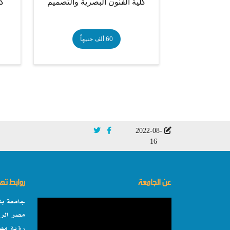
كلية الفنون البصرية والتصميم
كل
60 ألف جنيهاً
2022-08-
16
عن الجامعة
روابط ت
جامعة بن
مصر الرق
رؤية مصر 0