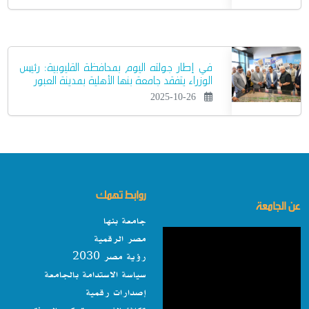
في إطار جولته اليوم بمحافظة القليوبية: رئيس
الوزراء يتفقد جامعة بنها الأهلية بمدينة العبور
2025-10-26
روابط تهمك
عن الجامعة
جامعة بنها
مصر الرقمية
رؤية مصر 2030
سياسة الاستدامة بالجامعة
إصدارات رقمية