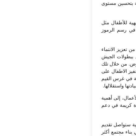
عة بتحسين مستوى
يهية للأطفال مثل
 في رسم الرموز
ن تعزيز الانتماء
ل ببطولات الجيش
ر الأرض. من خلال تلك
فيز الاطفال على
ية في غرس القيم
دتها واستقلالها
.
أعمال، إلى أهمية
اة كريمة في دعم
لية ستواصل تقديم
بناء مجتمع أكثر