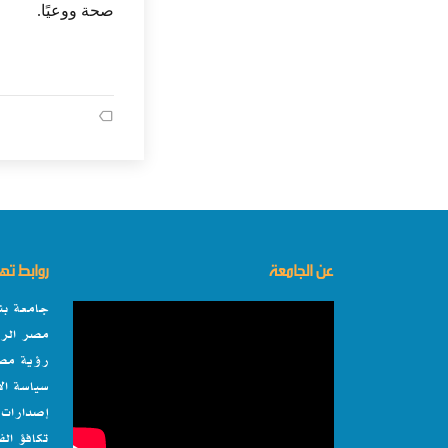
صحة ووعيًا
.
عن الجامعة
روابط ت
جامعة بن
مصر الرق
رؤية مصر 0
سياسة ال
إصدارات 
تكافؤ ال