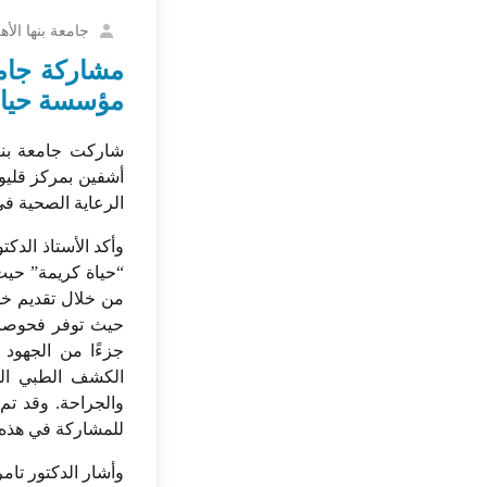
جامعة بنها الأهل
مشاركة جامعة
مؤسسة حياة 
شاركت جامعة بنها
أشفين بمركز قليو
الرعاية الصحية في 
وأكد الأستاذ الدك
“حياة كريمة” حيث
من خلال تقديم خد
حيث توفر فحوصات 
جزءًا من الجهود 
والجراحة. وقد تم
للمشاركة في هذه 
وأشار الدكتور تام