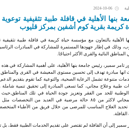
ية
2024-10-06
 بنها الأهلية في قافلة طبية تثقيفية توعوية 
كريمة بقرية كوم أشفين بمركز قليوب
 الأهلية بالتعاون مع مؤسسة حياة كريمة في قافلة طبية تثقيفية ت
ب، وذلك في إطار جهودها المستمرة للمشاركة في المبادرات الرئاسية
المناطق النائية والقرى الأكثر احتياجًا
.
تور تامر سمير، رئيس جامعة بنها الأهلية، على أهمية المشاركة في هذه 
 انها مبادرة تهدف إلى تحسين مستوى المعيشة في القرى والمناطق 
مات متنوعة تشمل الرعاية الصحية، والتوعية كما تقوم بتقديم الدعم 
طبية وعلاج مجاني، كما تسعى المبادرة إلى تحقيق تنمية شاملة و
الوطنية للحد من الفقر وتعزيز جودة الحياة في تلك المناطق.حيث
الكشف الطبي المجاني لاكثر من ٨٥ حالة مرضية في العديد من التخصصا
 تحديد العلاج المناسب للمرضى من خلال فريق من الأطباء المتخصص
القافلة
.
ر سمير إلى أن القافلة لم تقتصر على تقديم الخدمات الطبية فقط، بل ت