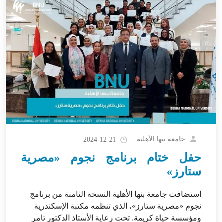
جامعة بنها الأهلية
2024-12-21
حفل ختام برنامج نجوم «مصرية
ستارز»
استضافت جامعة بنها الأهلية النسخة الثامنة من برنامج
نجوم «مصرية ستارز»، الذي تنظمه مكتبة الإسكندرية
ومؤسسة حياة كريمة. تحت رعاية الأستاذ الدكتور تامر