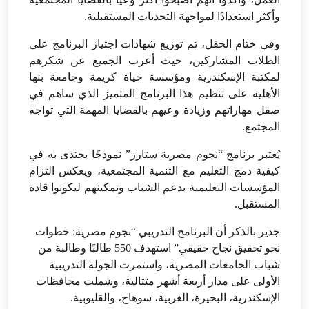
وأكثر استعدادًا لمواجهة التحديات المستقبلية.
وفي ختام الحفل، تم توزيع شهادات اجتياز البرنامج على
الطلاب المشاركين، حيث أعرب الجميع عن شكرهم
لمكتبة الإسكندرية ومؤسسة حياة كريمة وجامعة بنها
الأهلية على تنظيم هذا البرنامج المتميز الذي ساهم في
صقل مهاراتهم وزيادة وعيهم بالقضايا المهمة التي تواجه
المجتمع.
يُعتبر برنامج “نجوم مصرية ستارز” نموذجًا يحتذى به في
كيفية دمج التعليم مع التنمية المجتمعية، ويعكس التزام
المؤسسات التعليمية بدعم الشباب وتمكينهم ليكونوا قادة
المستقبل.
جدير بالذكر أن البرنامج التدريبي “نجوم مصرية: خطوات
نحو تحقيق نجاح حقيقي” استهدف 550 طالبًا وطالبة من
شباب الجامعات المصرية، واستمرت الجولة التدريبية
الأولى على مدار أربعة أشهر متتالية، وشملت محافظات
الإسكندرية، البحيرة، الغربية، سوهاج، والقليوبية.