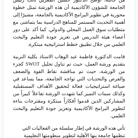
الجامعة للشؤون الأكاديمية أن هذه الورشة تمثل خطوة
محورية في تطوير البرامج الأكاديمية بالجامعة، مشيرًا إلى
أهمية التحديث المستمر للمناهج الدراسية بما يتماشى مع
متطلبات سوق العمل المحلي والدولي. كما أكد على دور
أعضاء هيئة التدريس في تعزيز جودة التعليم والبحث
العلمي من خلال تطبيق خطط استراتيجية مبتكرة.
قامت الدكتورة فاطمة عبد الوهاب الاستاذ بكلية التربية
بتقديم ورشة العمل، حيث تم تناول تحليل SWOT كجزء
من الورشة، حيث تم مناقشة نقاط القوة والضعف
والفرص والتحديات التي تواجه الجامعة، مما يساعد في
صياغة استراتيجيات فعالة لتحقيق الأهداف المستقبلية
وكذلك سمات التميز.كما شهدت الورشة تفاعلاً كبيراً من
المشاركين الذين قدموا أفكاراً مبتكرة ومقترحات بناءة
لتطوير البرامج الأكاديمية وتعزيز جودة التعليم والبحث
العلمي.
تأتي هذه الورشة في إطار سلسلة من الفعاليات التي
تنظمها جامعة بنها الأهلية لتطوير منظومتها التعليمية