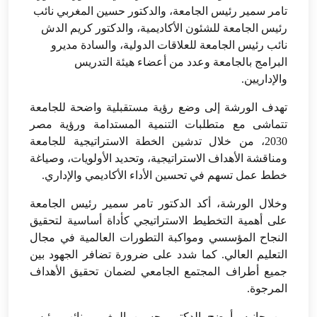
تامر سمير رئيس الجامعة، والدكتور حسين المغربي نائب
رئيس الجامعة للشئون الأكاديمية، والدكتور كريم الدش
نائب رئيس الجامعة للعلاقات الدولية، والسادة مديرو
البرامج بالجامعة وعدد من أعضاء هيئة التدريس
والإداريين.
تهدف الورشة إلى وضع رؤية مستقبلية واضحة للجامعة
تتماشى مع متطلبات التنمية المستدامة ورؤية مصر
2030، من خلال تدشين الخطة الاستراتيجية للجامعة
ومناقشة الأهداف الاستراتيجية، وتحديد الأولويات، وصياغة
خطط عمل تسهم في تحسين الأداء الأكاديمي والإداري.
وخلال الورشة، أكد الدكتور تامر سمير رئيس الجامعة
على أهمية التخطيط الاستراتيجي كأداة أساسية لتحقيق
النجاح المؤسسي ومواكبة التطورات العالمية في مجال
التعليم العالي. كما شدد على ضرورة تضافر الجهود بين
جميع أطراف المجتمع الجامعي لضمان تحقيق الأهداف
المرجوة.
من جانبه، أوضح الدكتور حسين المغربي نائب رئيس