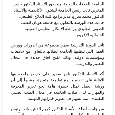
الجامعة للعلاقات الدولية، وبحضور الأستاذ الدكتور حسين
المغربي نائب رئيس الجامعة للشئون الأكاديمية والأستاذ
الدكتور محمد سراج مدير برامج كلية العلاج الطبيعي.
جاءت هذه الورشة بالتعاون مع جامعة هونان للطب
الصيني التقليدي ورابطة الابتكار التعليمي الصينية
الشمالية الإفريقية.
تأتي الدورة التدريبية ضمن مجموعة من الدورات وورش
العمل التي تنظمها الجامعة لطلابها بالتعاون مع جامعات
ومؤسسات دولية، وذلك لفتح آفاق جديدة في مجال
التعليم والتدريب.
أكد الأستاذ الدكتور تامر سمير على حرص جامعة بنها
الأهلية على تقديم برامج تعليمية متميزة، مشيراً إلى أن
ورشة العمل تمثل خطوة هامة نحو تعزيز المعرفة
والمهارات لدى طلاب الجامعة في مجال الطب الصيني
التقليدي، مما يسهم في تطوير قدراتهم المهنية.
من جانبه، أضاف الأستاذ الدكتور كريم الدش، نائب رئيس
الجامعة للعلاقات الدولية، أن الجامعة تسعى دائماً إلى