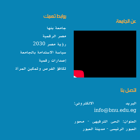
روابط تهمك
عن الجامعة
جامعة بنها
مصر الرقمية
رؤية مصر 2030
سياسة الاستدامة بالجامعة
إصدارات رقمية
تكافؤ الفرص وتمكين المرأة
اتصل بنا
البريد الالكتروني:
info@bnu.edu.eg
العنوان: الحى الترفيهى - محور
العبور الرئيسى - مدينة العبور