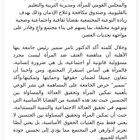
والمجلس القومي للمرأة، ومديرية التربية والتعليم
بالقليوبية، وصندوق مكافحة وعلاج الإدمان وذلك بهدف
زيادة التوعية المجتمعية بقضايا ثقافية واجتماعية وصحية
وتوعوية مختلفة، بما يسهم في بناء مجتمع واعٍ وقادر على
مواجهة تحديات العصر،
وخلال كلمته أكد الدكتور تامر سمير رئيس جامعة بنها
الأهلية أن مناهضة العنف ضد المرأة ليست مجرد
مسؤولية قانونية أو اجتماعية، بل هي ضرورة إنسانية،
فالمرأة هي أساس استقرار المجتمع، ومن واجبنا أن
نتعاون جميعًا لضمان حقوقها وحمايتها وتمكينها.وأكد
"سمير" حرص الجامعة على المساهمة في نشر الوعي
بأهمية تمكين المرأة وتحقيق العدالة والمساواة بين
الجنسين حيث تعد هذه القضية من القضايا الأساسية التي
تسهم في تحقيق العدالة الاجتماعية والتنمية المستدامة،
حيث أن تمكين المرأة وتحقيق المساواة بين الجنسين لا
يعني فقط منح الفتيات الحقوق الأساسية، بل يعني أيضًا
تعزيز أدوارهن في المجتمع مما يؤدي إلى تحسين جودة
الحياة للجميع.