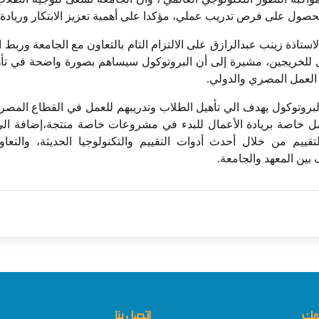
صول على فرص تدريب عملي، مؤكدا على أهمية تعزيز الابتكار وريادة ا
لاستاذة زينب عبدالرازق على الالتزام التام بالتعاون مع الجامعة وربط 
لخريجين، مشيرة إلى أن البروتوكول سيساهم بصورة واضحة في تأه
العمل المصري والدولي.
البروتوكول يهدف الي تأهيل الطلاب وتدريبهم للعمل في القطاع المصر
 خاصة بريادة الأعمال للبدء في مشروعات خاصة منتجة،إضافة الي 
قييم من خلال أحدث أدوات التقييم والتكنولوجيا الحديثة، والتعا
بين المعهد والجامعة.
همك
اتصل بنا