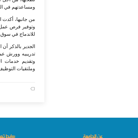
ومساعدتهم في الح
من جانبها، أكدت ا
وتوفير فرص عمل ل
للاندماج في سوق 
الجدير بالذكر أن 
تدريبيه وورش عمل
وتقديم خدمات الت
وملتقيات التوظيف 
عن الجامعة
روابط ت