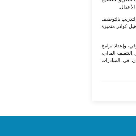
لأعمال.
التدريب بالتوظيف
يل كوادر متميزة
في، وإعداد برامج
التثقيف المالي،
ون في المبادرات