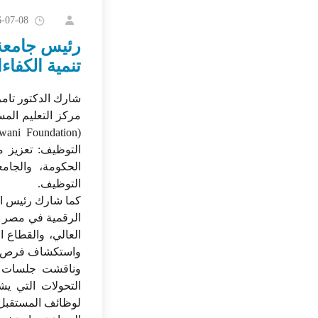
6-07-08
رئيس جامعة 
تنمية الكفاء
شارك الدكتور تامر 
مركز التعليم الم
التوظيف: تعزيز 
الحكومة، والجام
التوظيف.
كما شارك رئيس ال
الرقمية في مصر و
العالي، والقطاع ا
واستكشاف فرص الت
وناقشت جلسات ال
التحولات التي يش
لوظائف المستقبل،