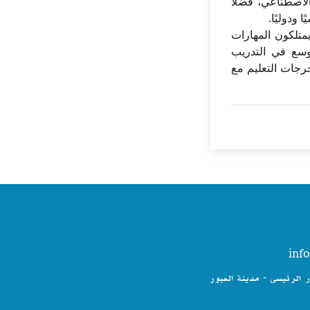
لاصطناعي، فضلاً
ودوليًا.
يمتلكون المهارات
توسع في التدريب
رجات التعليم مع
ر الرئيسى - مدينة العبور