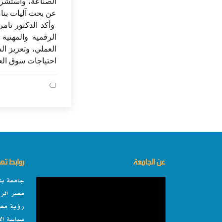
الصناعة، واستشرا
عن بحث آليات بناء 
وأكد الدكتور تامر
الرقمية والمهنية
العملي، وتعزيز ا
احتياجات سوق العم
عن الجامعة
روابط ت
جامعة بن
مصر الرق
رؤية مصر 0
سياسة ال