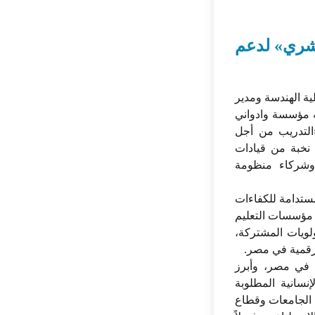
بشري» لدعم
لية الهندسة ومدير
ه مؤسسة وادواني
إطلاق منظومة «التدريب من أجل
نخبة من قيادات
 وشركاء منظومة
ستدامة للكفاءات
 مؤسسات التعليم
ولويات المشتركة،
لرقمية في مصر.
 في مصر، وأبرز
نسانية المطلوبة
 الجامعات وقطاع