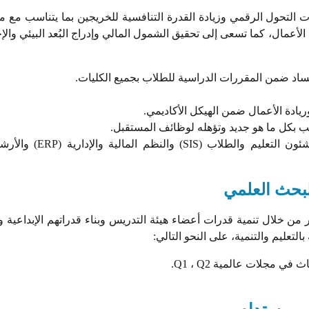
 التحول الرقمي وزيادة القدرة التنافسية للخريجين بما يتناسب مع م
 الأعمال، كما تسعى إلى تحقيق الشمول المالي وإدراج البُعد البيئي وال
فساد ضمن المقررات الدراسية للطلاب بجميع الكليات.
ريادة الأعمال ضمن الهيكل الأكاديمي.
لب بكل ما هو جديد وتؤهله لوظائف المستقبل.
الإستعانة بأحدث البرامج التكنولوجية لإدارة شئون التعليم والطلاب (SIS) والنظم المالية
البحث العلمي
ار من خلال تنمية قدرات أعضاء هيئة التدريس وبناء قدراتهم الإبداعية و
لتعليم والتنمية، على النحو التالي:
 مجلات عالمية Q1 ، Q2.