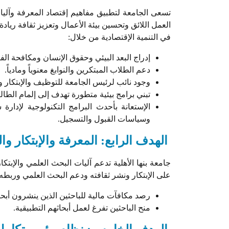
تسعى الجامعة لتطبيق مفاهيم إقتصاد المعرفة وآليات
العمل اللائق وتحسين بيئة الأعمال وتعزيز ثقافة ريادة
في التنمية الإقتصادية من خلال:
إدراج البعد البيئي وحقوق الإنسان ومكافحة ال
دعم الطلاب المبتكرين والنوابغ معنوياً ومادياً.
وجود نائب لرئيس الجامعة للتوظيف والإبتكار و
تبني برامج بيئية متطورة تهدف إلى إلمام الطا
وسياسات القبول والتسجيل.
الهدف الرابع: المعرفة والإبتكار و
جامعة بنها الأهلية تدعم آليات البحث العلمي والإبتك
على الإبتكار ونشر ثقافته ودعم البحث العلمي وربطه با
رصد مكافآت مالية للباحثين الذين ينشرون أبحاث في
منح الباحثين تفرغ لعمل أبحاثهم التطبيقية.