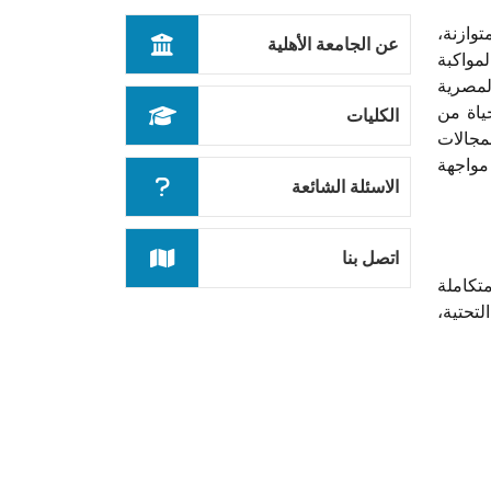
توازنة،
عن الجامعة الأهلية
تمد على 3 أبعاد البُعد الإقتصادي، والبعد الإجتماعي، والبُعد البيئي. وإيماناً بما جاء في الإصدار الثاني لرؤية مصر 2030 لمواكبة
لمصرية
ياة من
الكليات
مجالات
 مواجهة
الاسئلة الشائعة
اتصل بنا
تكاملة
تحتية،