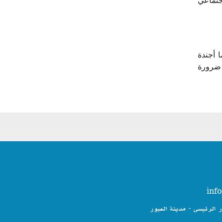
جتماعي
ا أجندة
ي ضرورة
ر الرئيسى - مدينة العبور