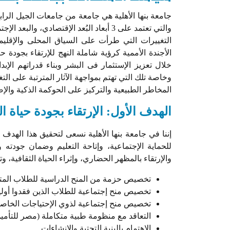
جامعة بنها الأهلية هي جامعة من جامعات الجيل الرابع
التغييرات التي طرأت على السياق المحلى والإقل
الأجندة الأممية كرؤية شاملة النهج للإرتقاء بجو
خلال تعزيز الإستثمار فى البشر وبناء قدراتهم الإب
وخاصة تلك التي تهتم بمواجهة الآثار المترتبة على ال
المخاطر الطبيعية والتركيز على الحوكمة الذكية والإص
الهدف الأول: الإرتقاء بجودة حيا
إننا في جامعة بنها الأهلية نسعى لتحقيق هذا الهدف
للحماية الإجتماعية، وإتاحة التعليم وضمان جودته 
والإرتقاء بالمظهر الحضاري، وإثراء الحياة الثقافية، وتط
تخصيص حزمة من المنح الدراسية للطلاب المتفوقين
تخصيص منح إجتماعية للطلاب الذين فقدوا أولياء
تخصيص منح إجتماعية لذوي الإحتياجات الخاصة
التعاقد مع منظومة طبية متكاملة (مصر للتأمين
الإهتمام بالبنية التحتية والإنشاءات.