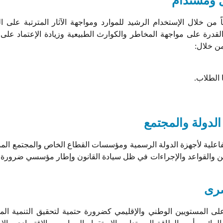
ل ومستدام
 من خلال الإستخدام الرشيد للموارد ومواجهة الآثار المترتبة على ال
والقدرة على مواجهة المخاطر والكوارث الطبيعية وزيادة الإعتماد على
من خلال:
 الطلاب.
دولة والمجتمع
علية لأجهزة الدولة الرسمية ومؤسسات القطاع الخاص والمجتمع المدن
نين والقواعد والإجراءات في ظل سيادة القانون وإطار مؤسسي ضرورة 
صرى
ى المستويين الوطني والإقليمي كضرورة حتمية لتحقيق التنمية الم