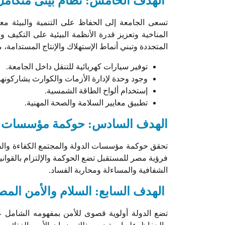
الهدف الخامس: نظام بيئى متكام
تسعى الجامعة إلى الحفاظ على التنمية والبيئة معاً
المناخية وتعزيز قدرة الأنظمة البيئية على التكيف 
المتجددة وتبني أنماط الإستهلاك والإنتاج المستدامة، 
توفير سيارات كهربائية للتنقل داخل الجامعة.
وجود وحدة لإدارة الأزمات والكوارث يشاركونها
إستخدام ألواح الطاقة الشمسية.
تطبيق معايير السلامة والصحة المهنية.
الهدف السادس: حوكمة مؤسسات ال
تحقق حوكمة مؤسسات الدولة والمجتمع الكفاءة والفا
فرؤية مصر للمستقبل تضع الحوكمة والإلتزام بالقوا
الشفافية والمساءلة ومحاربة الفساد.
الهدف السابع: السلام والأمن الم
تضع الدولة أولوية قصوى للأمن بمفهومه الشامل عل