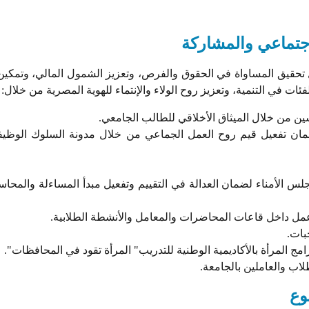
لإجتماعي والمشاركة
ل تحقيق المساواة في الحقوق والفرص، وتعزيز الشمول المالي، وتمكين 
ئات في التنمية، وتعزيز روح الولاء والإنتماء للهوية المصرية من خلال:
ين من خلال الميثاق الأخلاقي للطالب الجامعي.
مان تفعيل قيم روح العمل الجماعي من خلال مدونة السلوك الوظي
لس الأمناء لضمان العدالة في التقييم وتفعيل مبدأ المساءلة والمحاس
مل داخل قاعات المحاضرات والمعامل والأنشطة الطلابية.
بات.
مج المرأة بالأكاديمية الوطنية للتدريب" المرأة تقود في المحافظات".
لاب والعاملين بالجامعة.
وع