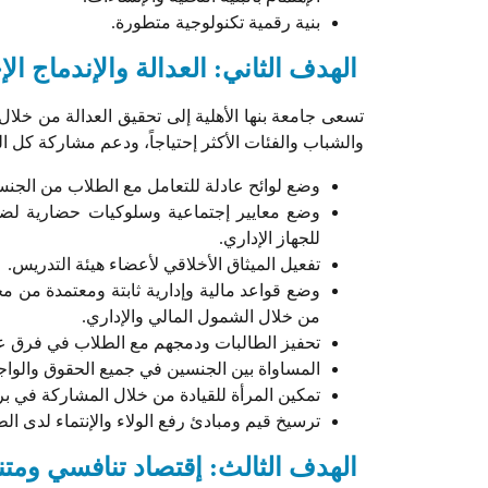
بنية رقمية تكنولوجية متطورة.
الهدف الثاني: العدالة والإندماج ا
تسعى جامعة بنها الأهلية إلى تحقيق العدالة من خلا
والشباب والفئات الأكثر إحتياجاً، ودعم مشاركة كل الف
وضع لوائح عادلة للتعامل مع الطلاب من الجنس
وضع معايير إجتماعية وسلوكيات حضارية لض
للجهاز الإداري.
تفعيل الميثاق الأخلاقي لأعضاء هيئة التدريس.
وضع قواعد مالية وإدارية ثابتة ومعتمدة من مج
من خلال الشمول المالي والإداري.
تحفيز الطالبات ودمجهم مع الطلاب في فرق ع
المساواة بين الجنسين في جميع الحقوق والواج
تمكين المرأة للقيادة من خلال المشاركة في برا
ترسيخ قيم ومبادئ رفع الولاء والإنتماء لدى الط
الهدف الثالث: إقتصاد تنافسي ومتن